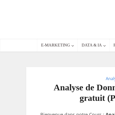
E-MARKETING
DATA & IA
Anal
Analyse de Donn
gratuit (
Bienvenue dans notre Cours :
Ana