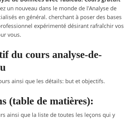
z un nouveau dans le monde de l’Analyse de
ialisés en général. cherchant à poser des bases
professionnel expérimenté désirant rafraîchir vos
our vous.
tif du cours analyse-de-
au
rs ainsi que les détails: but et objectifs.
s (table de matières):
s ainsi que la liste de toutes les leçons qui y