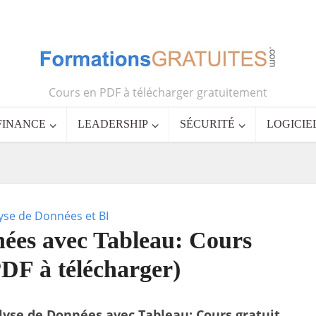
Cours en PDF à télécharger gratuitement
FINANCE
LEADERSHIP
SÉCURITÉ
LOGICIE
yse de Données et BI
ées avec Tableau: Cours
PDF à télécharger)
lyse de Données avec Tableau: Cours gratuit