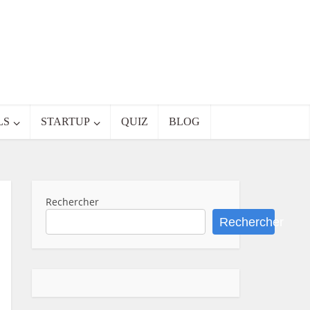
LS
STARTUP
QUIZ
BLOG
Rechercher
Rechercher