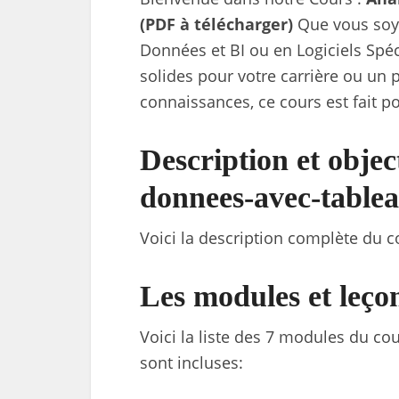
(PDF à télécharger)
Que vous soye
Données et BI ou en Logiciels Spéc
solides pour votre carrière ou un 
connaissances, ce cours est fait p
Description et objec
donnees-avec-table
Voici la description complète du cou
Les modules et leçon
Voici la liste des 7 modules du cour
sont incluses: