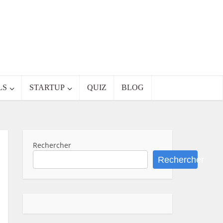
LS
STARTUP
QUIZ
BLOG
Rechercher
Rechercher