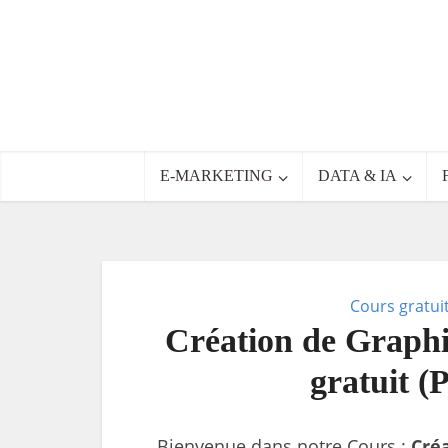
E-MARKETING
DATA & IA
Cours gratui
Création de Graphiq
gratuit (
Bienvenue dans notre Cours :
Créa