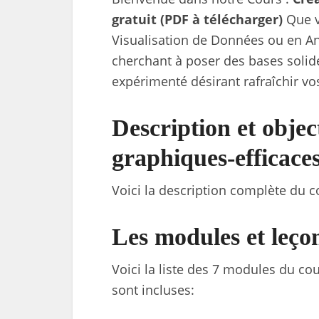
gratuit (PDF à télécharger)
Que v
Visualisation de Données ou en Ana
cherchant à poser des bases solid
expérimenté désirant rafraîchir vo
Description et objec
graphiques-efficaces
Voici la description complète du cou
Les modules et leçon
Voici la liste des 7 modules du cour
sont incluses: