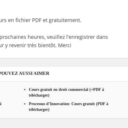
ours en fichier PDF et gratuitement.
prochaines heures, veuillez l’enregistrer dans
r y revenir très bientôt. Merci
POUVEZ AUSSI AIMER
Cours gratuit en droit commercial (+PDF à
télécharger)
à
Processus d’Innovation: Cours gratuit (PDF à
télécharger)