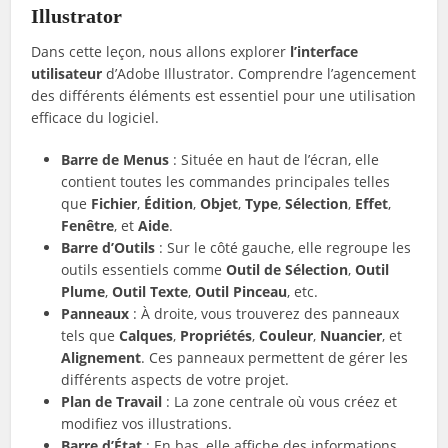
Illustrator
Dans cette leçon, nous allons explorer
l’interface
utilisateur
d’Adobe Illustrator. Comprendre l’agencement
des différents éléments est essentiel pour une utilisation
efficace du logiciel.
Barre de Menus
: Située en haut de l’écran, elle
contient toutes les commandes principales telles
que
Fichier
,
Édition
,
Objet
,
Type
,
Sélection
,
Effet
,
Fenêtre
, et
Aide
.
Barre d’Outils
: Sur le côté gauche, elle regroupe les
outils essentiels comme
Outil de Sélection
,
Outil
Plume
,
Outil Texte
,
Outil Pinceau
, etc.
Panneaux
: À droite, vous trouverez des panneaux
tels que
Calques
,
Propriétés
,
Couleur
,
Nuancier
, et
Alignement
. Ces panneaux permettent de gérer les
différents aspects de votre projet.
Plan de Travail
: La zone centrale où vous créez et
modifiez vos illustrations.
Barre d’État
: En bas, elle affiche des informations