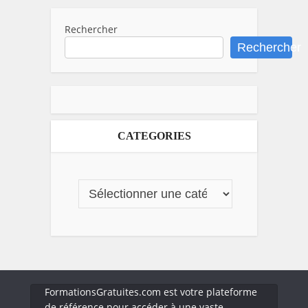
Rechercher
Rechercher
CATEGORIES
FormationsGratuites.com est votre plateforme
de référence pour accéder à une vaste